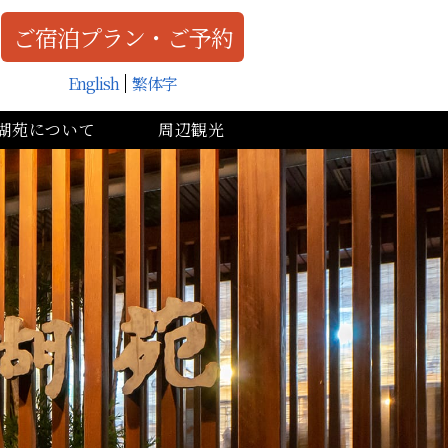
ご宿泊プラン・ご予約
English
繁体字
湖苑について
周辺観光