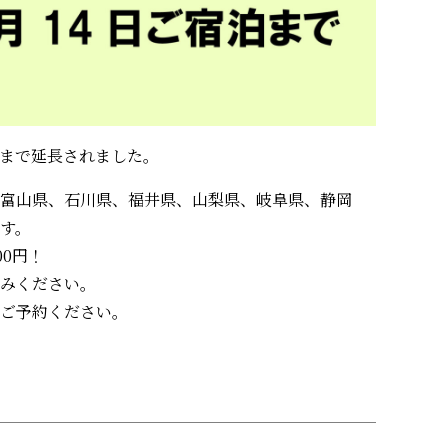
泊分まで延長されました。
富山県、石川県、福井県、山梨県、岐阜県、静岡
す。
00円！
みください。
ご予約ください。