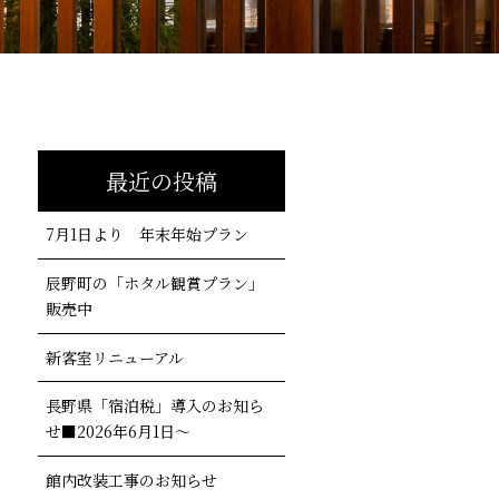
最近の投稿
7月1日より 年末年始プラン
辰野町の「ホタル観賞プラン」
販売中
新客室リニューアル
長野県「宿泊税」導入のお知ら
せ■2026年6月1日～
館内改装工事のお知らせ