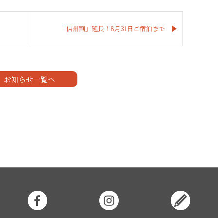
「信州割」延長！8月31日ご宿泊まで
お知らせ一覧へ