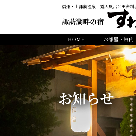
信州・上諏訪温泉
露天風呂と田舎料
諏訪湖畔の宿
HOME
お部屋・館内
お知らせ