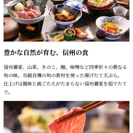
豊かな自然が育む、信州の食
信州蕎麦、山菜、きのこ、鯉、味噌など四季折々の異なる
旬の味。当館自慢の旬の素材を使った揚げたて天ぷら。
仕上げは風味と歯ごたえがたまらない信州蕎麦を茹でたて
で。