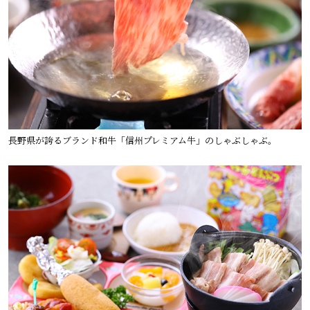
長野県が誇るブランド和牛「信州プレミアム牛」のしゃぶしゃぶ。