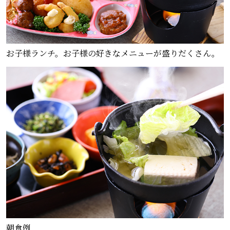
お子様ランチ。お子様の好きなメニューが盛りだくさん。
朝食例