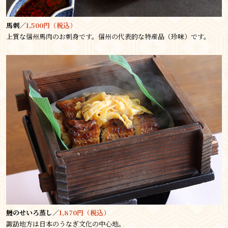
馬刺／
1,500円（税込）
上質な信州馬肉のお刺身です。信州の代表的な特産品（珍味）です。
鰻のせいろ蒸し／
1,870円（税込）
諏訪地方は日本のうなぎ文化の中心地。