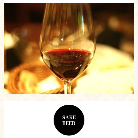
SAKE
BEER