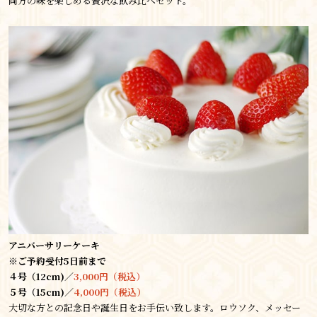
両方の味を楽しめる贅沢な飲み比べセット。
アニバーサリーケーキ
※ご予約受付5日前まで
４号（12cm)／
3,000円（税込）
５号（15cm)／
4,000円（税込）
大切な方との記念日や誕生日をお手伝い致します。ロウソク、メッセー