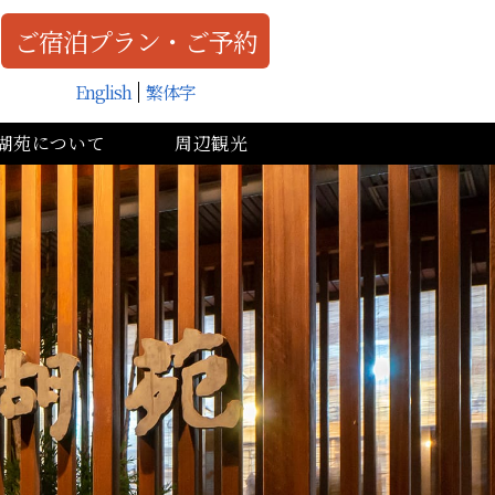
ご宿泊プラン・ご予約
English
繁体字
湖苑について
周辺観光