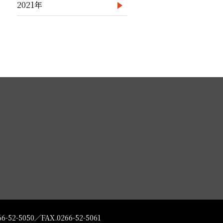
2021年
66-52-5050
／
FAX.0266-52-5061