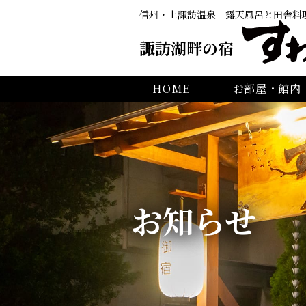
信州・上諏訪温泉
露天風呂と田舎料
諏訪湖畔の宿
HOME
お部屋・館内
お知らせ