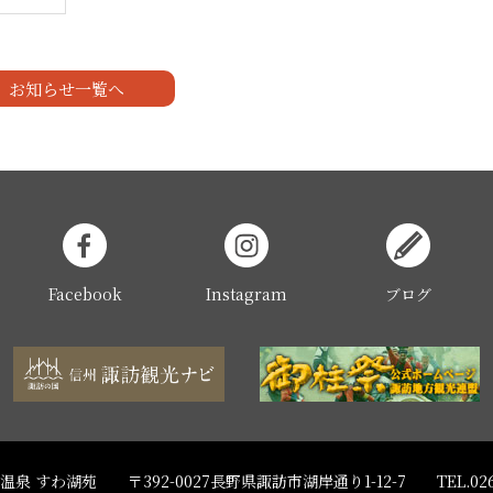
お知らせ一覧へ
Facebook
Instagram
ブログ
温泉 すわ湖苑
〒392-0027長野県諏訪市湖岸通り1-12-7
TEL.02