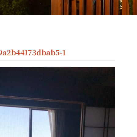
9a2b44173dbab5-1