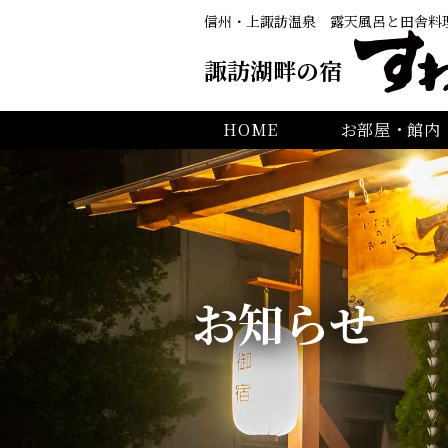
信州・上諏訪温泉
露天風呂と田舎料
諏訪湖畔の宿
HOME
お部屋・館内
お知らせ