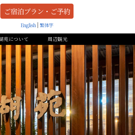
ご宿泊プラン・ご予約
English
繁体字
湖苑について
周辺観光