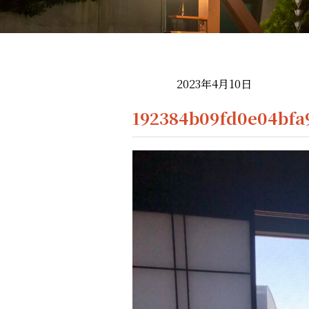
2023年4月10日
192384b09fd0e04bfa