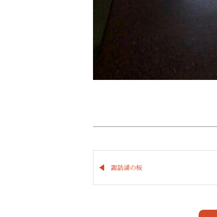
諏訪湖の桜