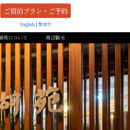
ご宿泊プラン・ご予約
English
繁体字
湖苑について
周辺観光