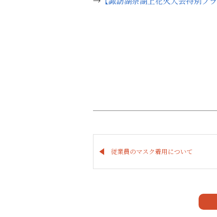
→
【諏訪湖祭湖上花火大会特別プラ
従業員のマスク着用について