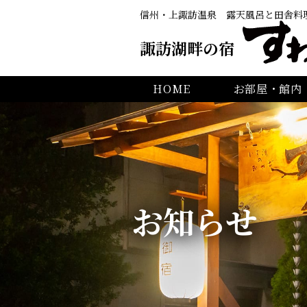
信州・上諏訪温泉
露天風呂と田舎料
諏訪湖畔の宿
HOME
お部屋・館内
お知らせ