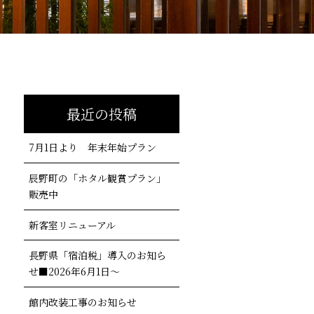
最近の投稿
7月1日より 年末年始プラン
辰野町の「ホタル観賞プラン」
販売中
新客室リニューアル
長野県「宿泊税」導入のお知ら
せ■2026年6月1日～
館内改装工事のお知らせ