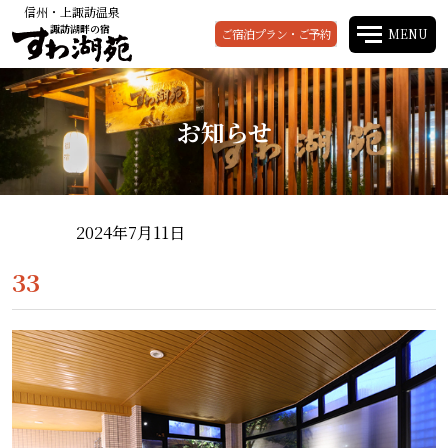
信州・上諏訪温泉
諏訪湖畔の宿
ご宿泊プラン・ご予約
MENU
お知らせ
2024年7月11日
33