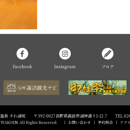
Facebook
Instagram
ブログ
温泉 すわ湖苑
〒392-0027長野県諏訪市湖岸通り1-12-7
TEL.02
UWAKOEN. All Rights Reserved.
お問い合わせ
予約照会
アク