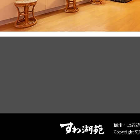
信州・上諏訪
Copyright S