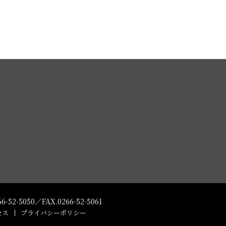
66-52-5050
／
FAX.0266-52-5061
セス
プライバシーポリシー