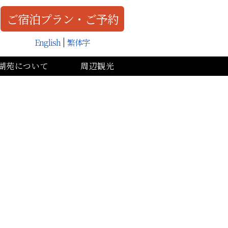
ご宿泊プラン・ご予約
English
繁体字
湖苑について
周辺観光