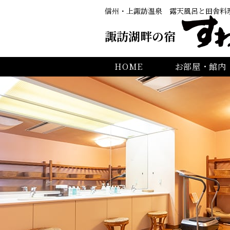
信州・上諏訪温泉
露天風呂と田舎料
諏訪湖畔の宿
HOME
お部屋・館内