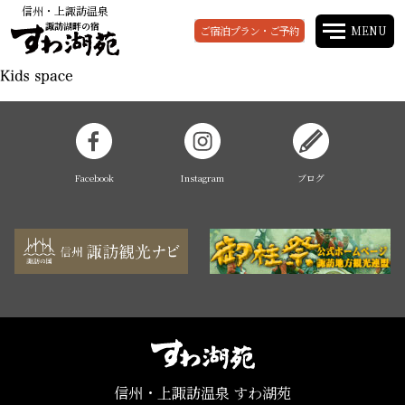
信州・上諏訪温泉
諏訪湖畔の宿
ご宿泊プラン・ご予約
MENU
Facebook
Instagram
ブログ
信州・上諏訪温泉 すわ湖苑