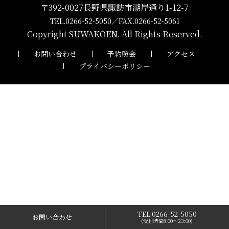
〒392-0027長野県諏訪市湖岸通り1-12-7
TEL.0266-52-5050
／
FAX.0266-52-5061
Copyright SUWAKOEN. All Rights Reserved.
お問い合わせ
予約照会
アクセス
プライバシーポリシー
TEL 0266-52-5050
お問い合わせ
(受付時間8:00〜23:00)