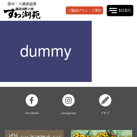
信州・上諏訪温泉
諏訪湖畔の宿
ご宿泊プラン・ご予約
MENU
Facebook
Instagram
ブログ