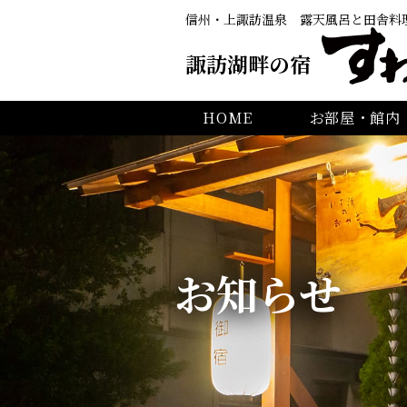
信州・上諏訪温泉
露天風呂と田舎料
諏訪湖畔の宿
HOME
お部屋・館内
お知らせ