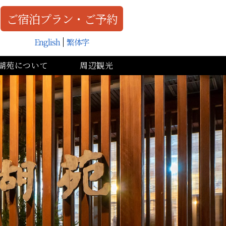
ご宿泊プラン・ご予約
English
繁体字
湖苑について
周辺観光