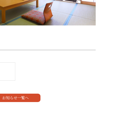
お知らせ一覧へ