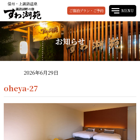
信州・上諏訪温泉
諏訪湖畔の宿
ご宿泊プラン・ご予約
MENU
お知らせ
2026年6月29日
oheya-27