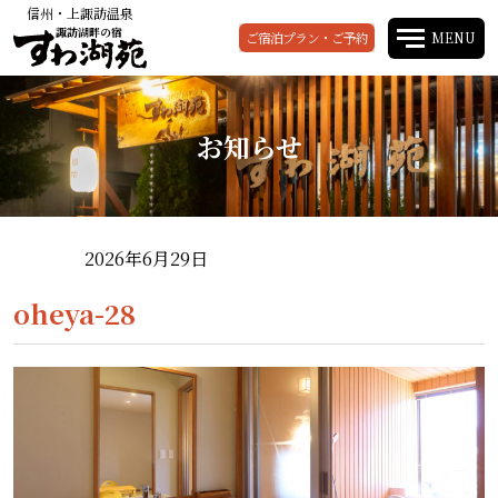
信州・上諏訪温泉
諏訪湖畔の宿
ご宿泊プラン・ご予約
MENU
お知らせ
2026年6月29日
oheya-28