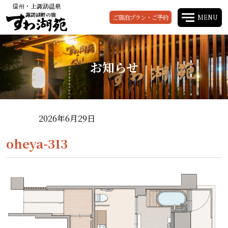
信州・上諏訪温泉
諏訪湖畔の宿
ご宿泊プラン・ご予約
MENU
お知らせ
2026年6月29日
oheya-313