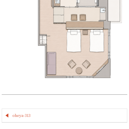
oheya-313