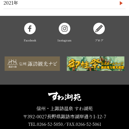
2021年
Facebook
Instagram
ブログ
信州・上諏訪温泉 すわ湖苑
〒392-0027長野県諏訪市湖岸通り1-12-7
TEL.0266-52-5050
／
FAX.0266-52-5061