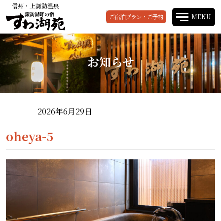
信州・上諏訪温泉
諏訪湖畔の宿
ご宿泊プラン・ご予約
MENU
お知らせ
2026年6月29日
oheya-5